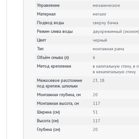
Управление
механическое
Материал
металл
Подвод воды
сверху бачка
Режим слива воды
двухрежимный (эконом
Цвет
черный
Тип
монтажная рама
Объём смыва (л)
6
Метод крепления
в капитальную стену, в п
в некапитальную стену
Межосевое расстояние
23, 18
под крепеж. шпильки
Монтажная глубина, см
20
Монтажная высота, см
117
Ширина (см)
51
Высота (см)
117
Глубина (см)
20