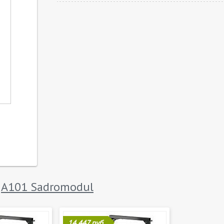
и
A101 Sadromodul
14 447 руб.