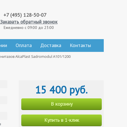
+7 (495) 128-50-07
Заказать обратный звонок
Ежедневно с 09:00 до 23:00
нии
Оплата
Доставка
Контакты
нитазов AlcaPlast Sadromodul A101/1200
15 400 руб.
В корзину
Купить в 1-клик
в