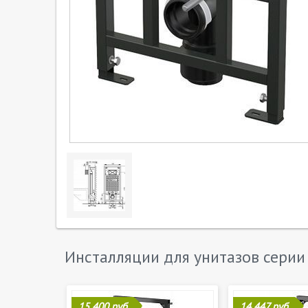
Инсталляции для унитазов сери
15 400 руб.
14 447 руб.