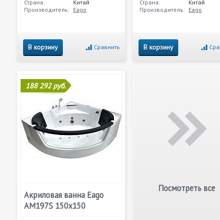
Страна:
Китай
Страна:
Китай
Производитель:
Eago
Производитель:
Eago
В корзину
В корзину
Сравнить
Сра
188 292 руб.
Посмотреть все
Акриловая ванна Eago
AM197S 150х150