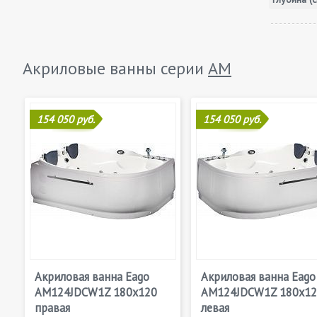
Акриловые ванны серии
AM
154 050 руб.
154 050 руб.
Акриловая ванна Eago
Акриловая ванна Eago
AM124JDCW1Z 180х120
AM124JDCW1Z 180х12
правая
левая