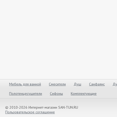
Мебель для ванной
Смесители
Душ
Санфаянс
Ду
Полотенцесушители
Сифоны
Комплектующие
© 2010-2026 Интернет-магазин SAN-TUN.RU
Пользовательское соглашение