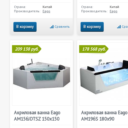
Страна:
Китай
Страна:
Китай
Производитель:
Eago
Производитель:
Eago
В корзину
В корзину
Сравнить
Сра
209 138 руб.
178 568 руб.
Акриловая ванна Eago
Акриловая ванна Eago
AM156JDTSZ 150х150
AM196S 180х90