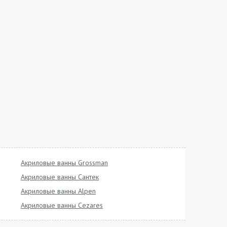
Акриловые ванны Grossman
Акриловые ванны Сантек
Акриловые ванны Alpen
Акриловые ванны Cezares