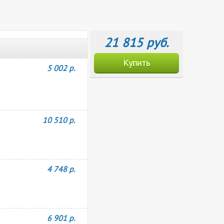
21 815 руб.
Купить
5 002 р.
10 510 р.
4 748 р.
6 901 р.