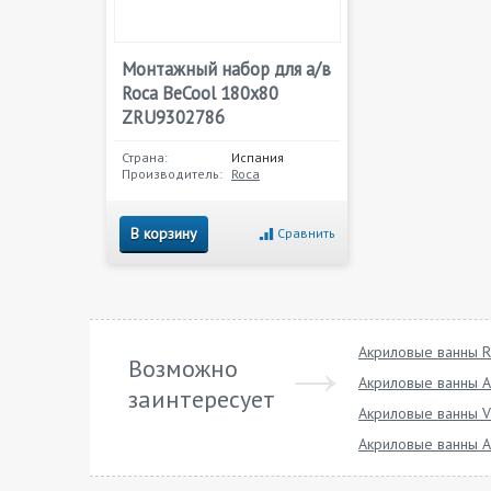
Монтажный набор для а/в
Roca BeCool 180х80
ZRU9302786
Страна:
Испания
Производитель:
Roca
В корзину
Сравнить
Акриловые ванны R
Возможно
Акриловые ванны A
заинтересует
Акриловые ванны Vi
Акриловые ванны A