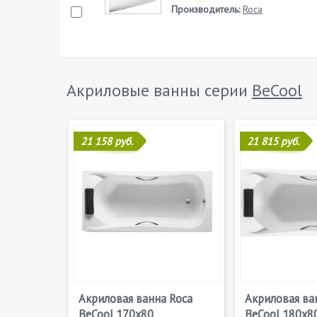
Производитель:
Roca
Акриловые ванны серии
BeCool
21 158 руб.
21 815 руб.
Акриловая ванна Roca
Акриловая ва
BeCool 170x80
BeCool 180x8