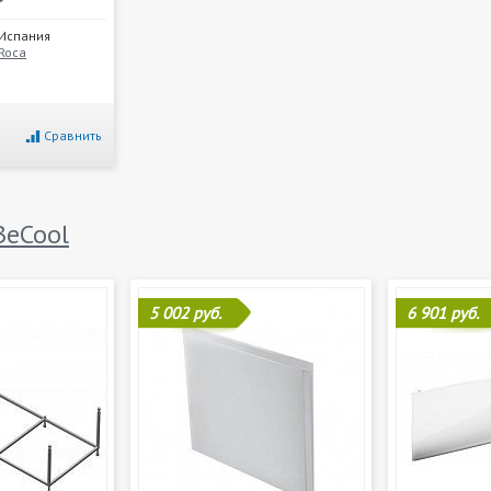
Испания
Roca
Сравнить
BeCool
5 002 руб.
6 901 руб.