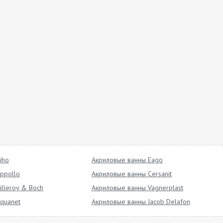
iho
Акриловые ванны Eago
ppollo
Акриловые ванны Cersanit
lleroy & Boch
Акриловые ванны Vagnerplast
quanet
Акриловые ванны Jacob Delafon