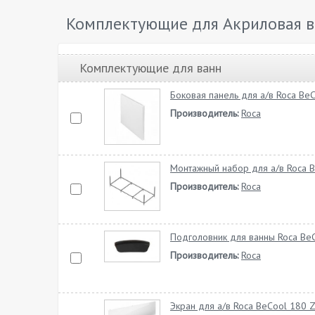
Комплектующие для Акриловая в
Комплектующие для ванн
Боковая панель для а/в Roca Be
Производитель:
Roca
Монтажный набор для а/в Roca
Производитель:
Roca
Подголовник для ванны Roca Be
Производитель:
Roca
Экран для а/в Roca BeCool 180