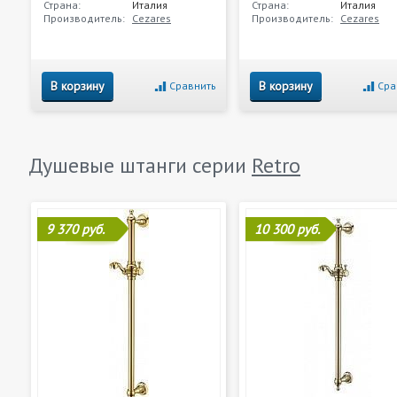
Страна:
Италия
Страна:
Италия
Производитель:
Cezares
Производитель:
Cezares
В корзину
В корзину
Сравнить
Сра
Душевые штанги серии
Retro
9 370 руб.
10 300 руб.