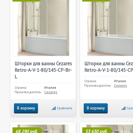
Шторки для ванны Cezares
Шторки для ванны Cez
Retro-A-V-1-80/145-CP-Br-
Retro-A-V-1-80/145-C
L
Страна:
Италия
Производитель:
Cezares
Страна:
Италия
Производитель:
Cezares
В корзину
В корзину
Сравнить
Сра
68 290 руб.
53 630 руб.