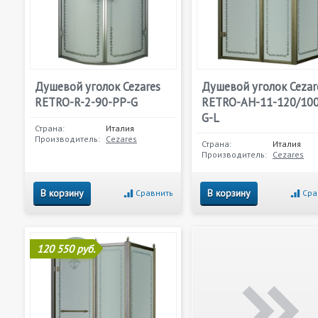
Душевой уголок Cezares
Душевой уголок Cezar
RETRO-R-2-90-PP-G
RETRO-AH-11-120/100
G-L
Страна:
Италия
Производитель:
Cezares
Страна:
Италия
Производитель:
Cezares
В корзину
В корзину
Сравнить
Сра
120 550 руб.