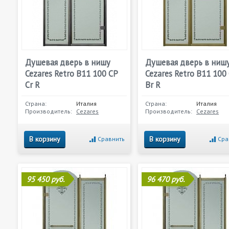
Душевая дверь в нишу
Душевая дверь в ниш
Cezares Retro B11 100 CP
Cezares Retro B11 100
Cr R
Br R
Страна:
Италия
Страна:
Италия
Производитель:
Cezares
Производитель:
Cezares
В корзину
В корзину
Сравнить
Сра
95 450 руб.
96 470 руб.