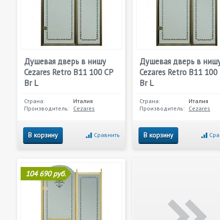
Душевая дверь в нишу
Душевая дверь в ниш
Cezares Retro B11 100 CP
Cezares Retro B11 100
Br L
Br L
Страна:
Италия
Страна:
Италия
Производитель:
Cezares
Производитель:
Cezares
В корзину
В корзину
Сравнить
Сра
104 690 руб.