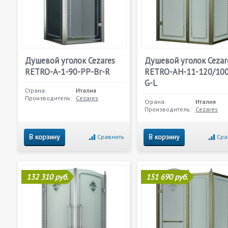
Душевой уголок Cezares
Душевой уголок Cezar
RETRO-A-1-90-PP-Br-R
RETRO-AH-11-120/100
G-L
Страна:
Италия
Производитель:
Cezares
Страна:
Италия
Производитель:
Cezares
В корзину
В корзину
Сравнить
Сра
132 310 руб.
151 690 руб.