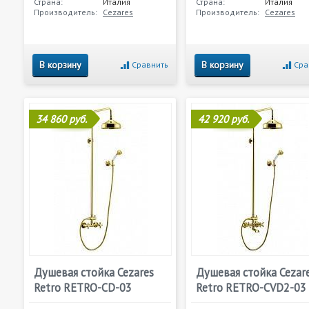
Страна:
Италия
Страна:
Италия
Производитель:
Cezares
Производитель:
Cezares
В корзину
В корзину
Сравнить
Сра
34 860 руб.
42 920 руб.
Душевая стойка Cezares
Душевая стойка Cezar
Retro RETRO-CD-03
Retro RETRO-CVD2-03