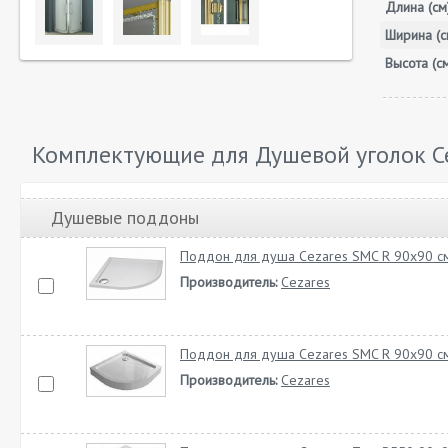
Длина (см
Ширина (с
Высота (с
Комплектующие для Душевой уголок Ce
Душевые поддоны
Поддон для душа Cezares SMC R 90x90 с
Производитель:
Cezares
Поддон для душа Cezares SMC R 90x90 см
Производитель:
Cezares