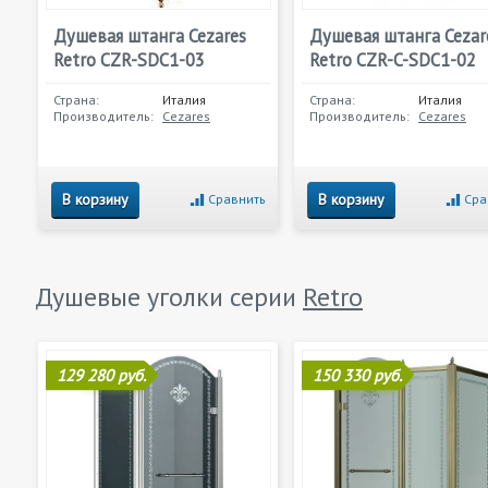
Душевая штанга Cezares
Душевая штанга Cezar
Retro CZR-SDC1-03
Retro CZR-C-SDC1-02
Страна:
Италия
Страна:
Италия
Производитель:
Cezares
Производитель:
Cezares
В корзину
В корзину
Сравнить
Сра
Душевые уголки серии
Retro
129 280 руб.
150 330 руб.