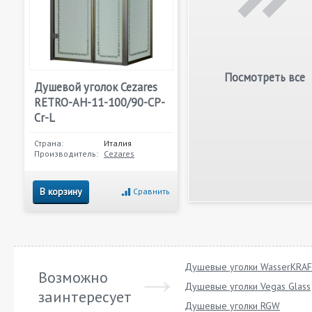
Посмотреть все
Душевой уголок Cezares
RETRO-AH-11-100/90-CP-
Cr-L
Страна:
Италия
Производитель:
Cezares
В корзину
Сравнить
Душевые уголки WasserKRA
Возможно
Душевые уголки Vegas Glass
заинтересует
Душевые уголки RGW