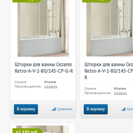
Шторки для ванны Cezares
Шторки для ванны Cez
Retro-A-V-1-80/145-CP-G-R
Retro-A-V-1-80/145-CP
R
Страна:
Италия
Производитель:
Cezares
Страна:
Италия
Производитель:
Cezares
В корзину
В корзину
Сравнить
Сра
62 330 руб.