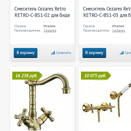
Смеситель Cezares Retro
Смеситель Cezares Ret
RETRO-C-BS1-02 для биде
RETRO-C-BS1-03 для 
Страна:
Италия
Страна:
Италия
Производитель:
Cezares
Производитель:
Cezares
В корзину
В корзину
Сравнить
Сра
16 238 руб.
10 075 руб.