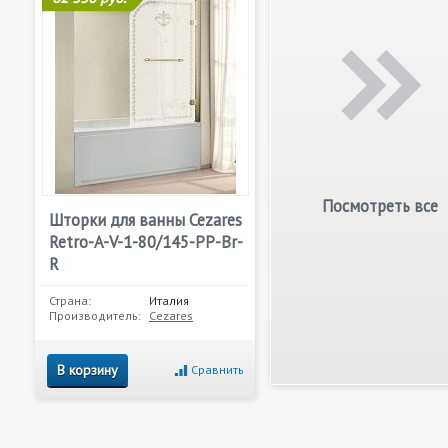
Посмотреть все
Шторки для ванны Cezares
Retro-A-V-1-80/145-PP-Br-
R
Страна:
Италия
Производитель:
Cezares
В корзину
Сравнить