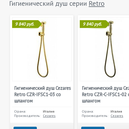
Гигиенический душ серии
Retro
9 840 руб.
9 840 руб.
Гигиенический душ Cezares
Гигиенический душ Ce
Retro CZR-IFSC1-03 со
Retro CZR-C-IFSC1-02 
шлангом
шлангом
Страна:
Италия
Страна:
Италия
Производитель:
Cezares
Производитель:
Cezares