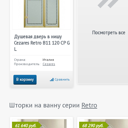
Посмотреть все
Душевая дверь в нишу
Cezares Retro B11 120 CP G
L
Страна:
Италия
Производитель:
Cezares
В корзину
Сравнить
Шторки на ванну серии
Retro
61 640 руб.
68 290 руб.