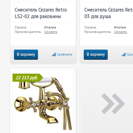
Смеситель Cezares Retro
Смеситель Cezares Ret
LS2-02 для раковины
03 для душа
Страна:
Италия
Страна:
Италия
Производитель:
Cezares
Производитель:
Cezares
В корзину
В корзину
Сравнить
Сра
22 213 руб.