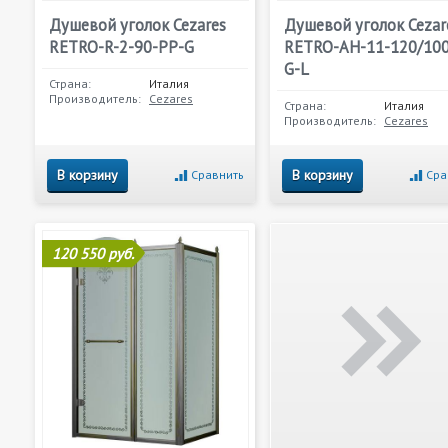
Душевой уголок Cezares
Душевой уголок Cezar
RETRO-R-2-90-PP-G
RETRO-AH-11-120/100
G-L
Страна:
Италия
Производитель:
Cezares
Страна:
Италия
Производитель:
Cezares
В корзину
В корзину
Сравнить
Сра
120 550 руб.