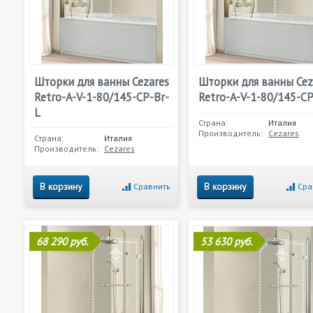
Шторки для ванны Cezares
Шторки для ванны Cez
Retro-A-V-1-80/145-CP-Br-
Retro-A-V-1-80/145-C
L
Страна:
Италия
Производитель:
Cezares
Страна:
Италия
Производитель:
Cezares
В корзину
В корзину
Сравнить
Сра
68 290 руб.
53 630 руб.