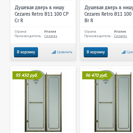
Душевая дверь в нишу
Душевая дверь в ниш
Cezares Retro B11 100 CP
Cezares Retro B11 100
Cr R
Br R
Страна:
Италия
Страна:
Италия
Производитель:
Cezares
Производитель:
Cezares
В корзину
В корзину
Сравнить
Сра
95 450 руб.
96 470 руб.