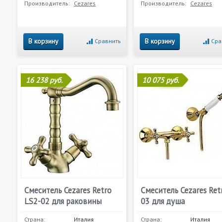
Производитель:
Cezares
Производитель:
Cezares
В корзину
В корзину
Сравнить
Сра
16 238 руб.
10 075 руб.
Смеситель Cezares Retro
Смеситель Cezares Ret
LS2-02 для раковины
03 для душа
Страна:
Италия
Страна:
Италия