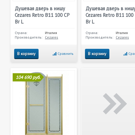
Душевая дверь в нишу
Душевая дверь в ниш
Cezares Retro B11 100 CP
Cezares Retro B11 100
Br L
Br L
Страна:
Италия
Страна:
Италия
Производитель:
Cezares
Производитель:
Cezares
В корзину
В корзину
Сравнить
Сра
104 690 руб.