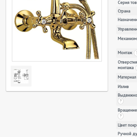
Серия тов
Страна
Назначен
Управлен
Механизм
Монтаж
Отверстия
монтажа
Материал
Излив
Выдвижно
?
Вращение
?
Цвет покр
Ручной д