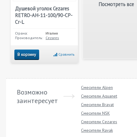
Посмотреть все
Душевой уголок Cezares
RETRO-AH-11-100/90-CP-
Cr-L
Страна:
Италия
Производитель:
Cezares
В корзину
Сравнить
Смесители Alpen
Возможно
Смесители Aquanet
заинтересует
Смесители Bravat
Смесители NSK
Смесители Cezares
Смесители Ravak