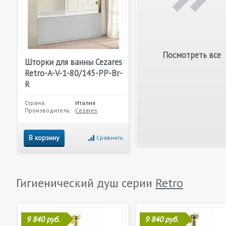
Посмотреть все
Шторки для ванны Cezares
Retro-A-V-1-80/145-PP-Br-
R
Страна:
Италия
Производитель:
Cezares
В корзину
Сравнить
Гигиенический душ серии
Retro
9 840 руб.
9 840 руб.