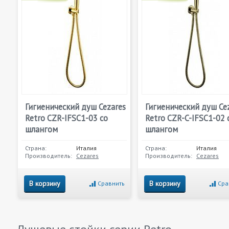
Гигиенический душ Cezares
Гигиенический душ Ce
Retro CZR-IFSC1-03 со
Retro CZR-C-IFSC1-02 
шлангом
шлангом
Страна:
Италия
Страна:
Италия
Производитель:
Cezares
Производитель:
Cezares
В корзину
В корзину
Сравнить
Сра