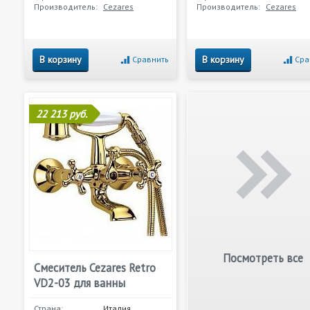
Производитель:
Cezares
Производитель:
Cezares
В корзину
В корзину
Сравнить
Сра
22 213 руб.
Посмотреть все
Смеситель Cezares Retro
VD2-03 для ванны
Страна:
Италия