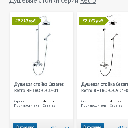
Душевые стойки серии
Retro
29 710 руб.
32 540 руб.
Душевая стойка Cezares
Душевая стойка Cezar
Retro RETRO-C-CD-01
Retro RETRO-C-CVD1-
Страна:
Италия
Страна:
Италия
Производитель:
Cezares
Производитель:
Cezares
В корзину
В корзину
Сравнить
Сра