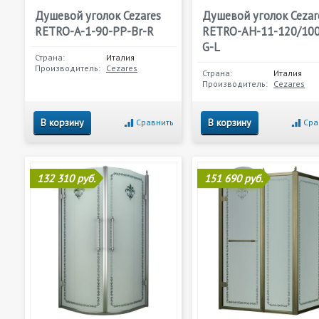
Душевой уголок Cezares
Душевой уголок Cezar
RETRO-A-1-90-PP-Br-R
RETRO-AH-11-120/100
G-L
Страна:
Италия
Производитель:
Cezares
Страна:
Италия
Производитель:
Cezares
В корзину
В корзину
Сравнить
Сра
132 310 руб.
151 690 руб.