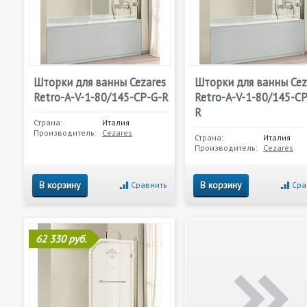
Шторки для ванны Cezares
Шторки для ванны Cez
Retro-A-V-1-80/145-CP-G-R
Retro-A-V-1-80/145-CP
R
Страна:
Италия
Производитель:
Cezares
Страна:
Италия
Производитель:
Cezares
В корзину
В корзину
Сравнить
Сра
62 330 руб.