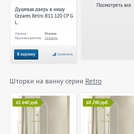
Посмотреть все
Душевая дверь в нишу
Cezares Retro B11 120 CP G
L
Страна:
Италия
Производитель:
Cezares
В корзину
Сравнить
Шторки на ванну серии
Retro
61 640 руб.
68 290 руб.