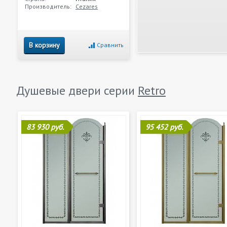
Производитель:
Cezares
В корзину
Сравнить
Душевые двери серии
Retro
83 930 руб.
95 452 руб.