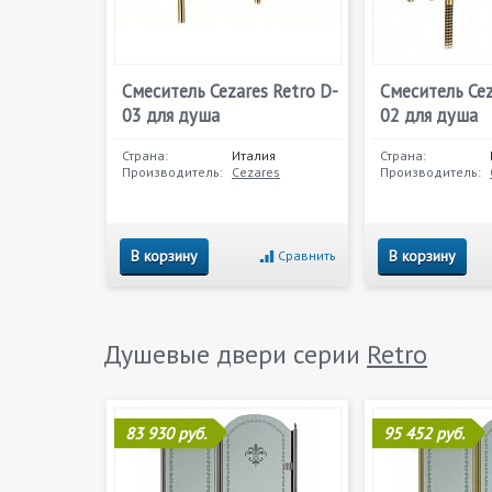
Смеситель Cezares Retro D-
Смеситель Cez
03 для душа
02 для душа
Страна:
Италия
Страна:
Производитель:
Cezares
Производитель:
В корзину
В корзину
Сравнить
Душевые двери серии
Retro
83 930 руб.
95 452 руб.