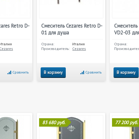
ares Retro D-
Смеситель Cezares Retro D-
Смеситель 
01 для душа
VD2-03 дл
Италия
Страна:
Италия
Страна:
Cezares
Производитель:
Cezares
Производител
В корзину
В корзину
Сравнить
Сравнить
83 680 руб.
77 200 руб.