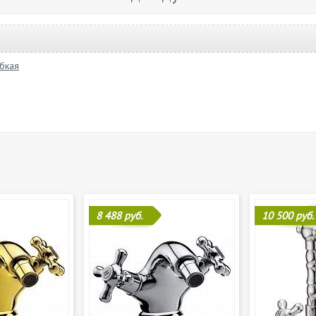
бкая
8 488 руб.
10 500 руб.