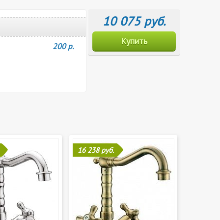
10 075 руб.
Купить
200 р.
16 238 руб.