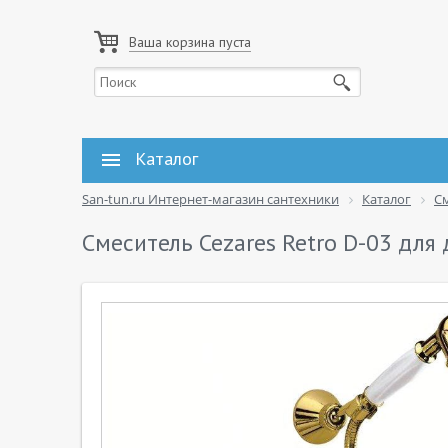
Ваша корзина пуста
Каталог
San-tun.ru Интернет-магазин сантехники
Каталог
С
Смеситель Cezares Retro D-03 для