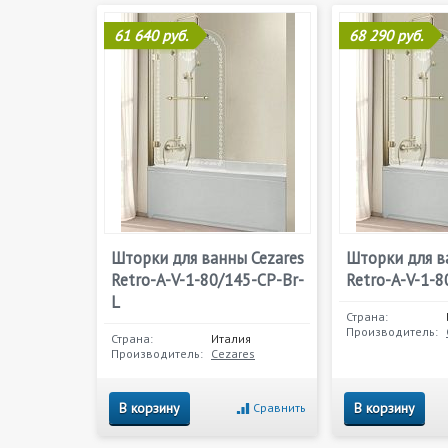
61 640 руб.
68 290 руб.
Шторки для ванны Cezares
Шторки для в
Retro-A-V-1-80/145-CP-Br-
Retro-A-V-1-8
L
Страна:
Производитель:
Страна:
Италия
Производитель:
Cezares
В корзину
В корзину
Сравнить