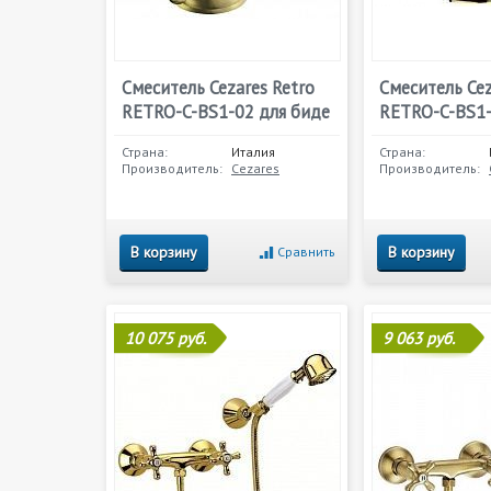
Смеситель Cezares Retro
Смеситель Cez
RETRO-C-BS1-02 для биде
RETRO-C-BS1-
Страна:
Италия
Страна:
Производитель:
Cezares
Производитель:
В корзину
В корзину
Сравнить
10 075 руб.
9 063 руб.