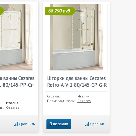
68 290 руб.
я ванны Cezares
Шторки для ванны Cezares
1-80/145-PP-Cr-
Retro-A-V-1-80/145-CP-G-R
Страна:
Италия
Производитель:
Cezares
Италия
ь:
Cezares
В корзину
Сравнить
Сравнить