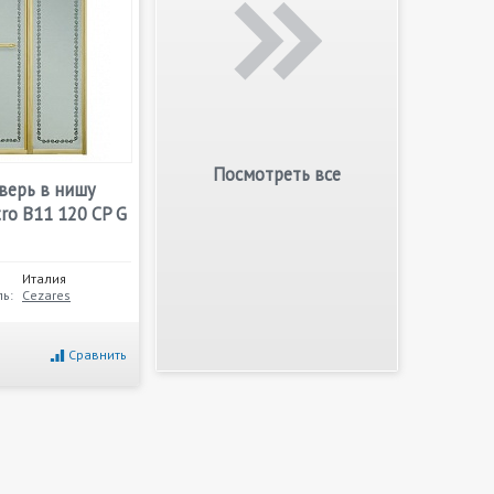
Посмотреть все
верь в нишу
tro B11 120 CP G
Италия
ь:
Cezares
Сравнить