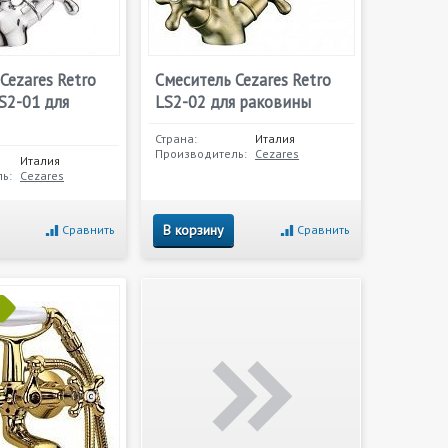
Cezares Retro
Смеситель Cezares Retro
S2-01 для
LS2-02 для раковины
Страна:
Италия
Производитель:
Cezares
Италия
ь:
Cezares
В корзину
Сравнить
Сравнить