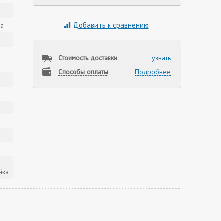
Добавить к сравнению
са
Стоимость доставки
узнать
Способы оплаты
Подробнее
йка