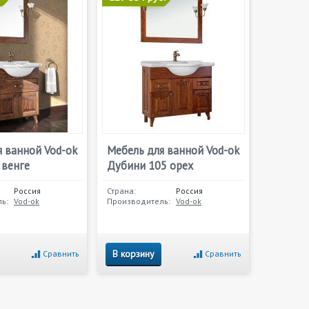
 ванной Vod-ok
Мебель для ванной Vod-ok
 венге
Дубини 105 орех
Россия
Страна:
Россия
ь:
Vod-ok
Производитель:
Vod-ok
В корзину
Сравнить
Сравнить