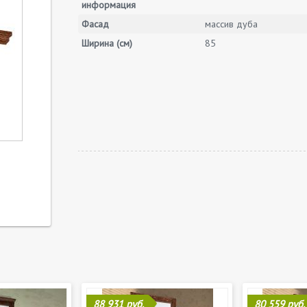
информация
Фасад
массив дуба
Ширина (см)
85
88 931 руб.
80 559 руб.