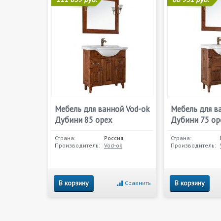
Мебель для ванной Vod-ok
Мебель для в
Дубини 85 орех
Дубини 75 ор
Страна:
Россия
Страна:
Производитель:
Vod-ok
Производитель:
В корзину
В корзину
Сравнить