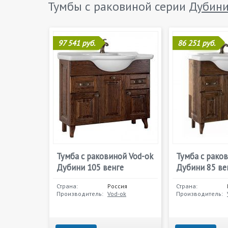
Тумбы с раковиной серии
Дубин
97 541 руб.
86 251 руб.
Тумба с раковиной Vod-ok
Тумба с рако
Дубини 105 венге
Дубини 85 ве
Страна:
Россия
Страна:
Производитель:
Vod-ok
Производитель: