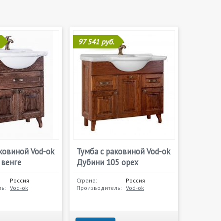
97 541 руб.
ковиной Vod-ok
Тумба с раковиной Vod-ok
 венге
Дубини 105 орех
Россия
Страна:
Россия
ь:
Vod-ok
Производитель:
Vod-ok