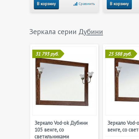
В корзину
В корзину
Сравнить
Зеркала серии
Дубини
31 793 руб.
25 588 руб.
Зеркало Vod-ok Дубини
Зеркало Vod-
105 венге, со
венге, со све
светильниками