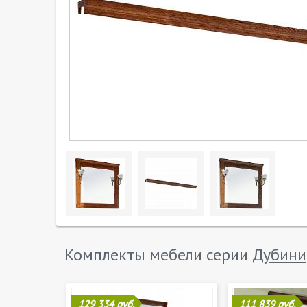
Комплекты мебели серии
Дубини
129 334 руб.
111 839 руб.