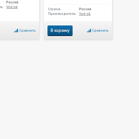
Россия
ь:
Vod-ok
Страна:
Россия
Производитель:
Vod-ok
В корзину
Сравнить
Сравнить