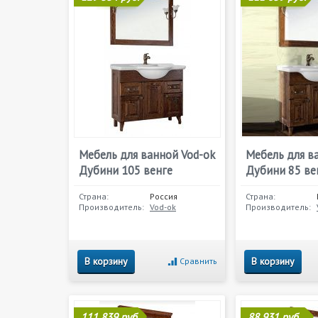
Мебель для ванной Vod-ok
Мебель для в
Дубини 105 венге
Дубини 85 ве
Страна:
Россия
Страна:
Производитель:
Vod-ok
Производитель:
В корзину
В корзину
Сравнить
111 839 руб.
88 931 руб.