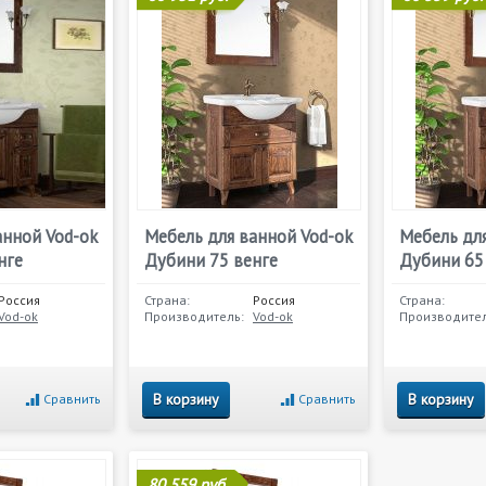
анной Vod-ok
Мебель для ванной Vod-ok
Мебель для
нге
Дубини 75 венге
Дубини 65
Россия
Страна:
Россия
Страна:
Vod-ok
Производитель:
Vod-ok
Производител
В корзину
В корзину
Сравнить
Сравнить
80 559 руб.