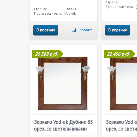
Страна:
Производитель:
Страна:
Россия
Производитель:
Vod-ok
В корзину
В корзину
Сравнить
25 588 руб.
22 496 руб.
Зеркало Vod-ok Дубини 85
Зеркало Vod-
орех, со светильниками
орех, со свет