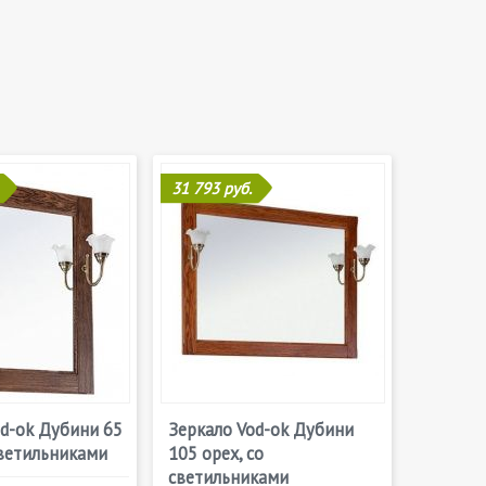
31 793 руб.
od-ok Дубини 65
Зеркало Vod-ok Дубини
светильниками
105 орех, со
светильниками