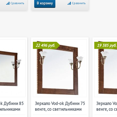
В корзину
Сравнить
Сравнить
22 496 руб.
19 385 руб.
ok Дубини 85
Зеркало Vod-ok Дубини 75
Зеркало V
тильниками
венге, со светильниками
венге, со 