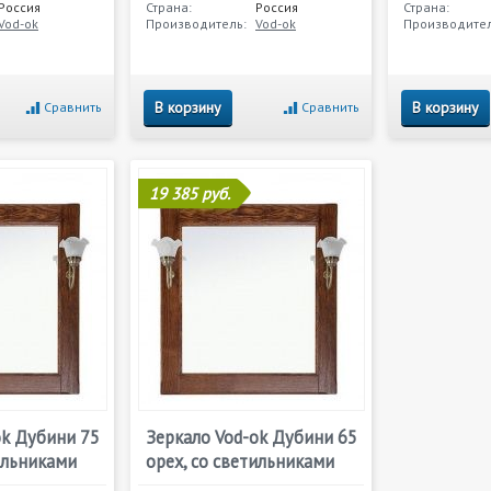
Россия
Страна:
Россия
Страна:
Vod-ok
Производитель:
Vod-ok
Производител
В корзину
В корзину
Сравнить
Сравнить
19 385 руб.
ok Дубини 75
Зеркало Vod-ok Дубини 65
ильниками
орех, со светильниками