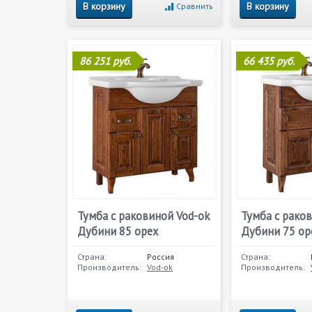
В корзину
В корзину
Сравнить
86 251 руб.
66 435 руб.
Тумба с раковиной Vod-ok
Тумба с рако
Дубини 85 орех
Дубини 75 ор
Страна:
Россия
Страна:
Производитель:
Vod-ok
Производитель: