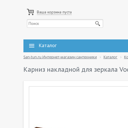
Ваша корзина пуста
Каталог
San-tun.ru Интернет-магазин сантехники
Каталог
К
Карниз накладной для зеркала Vo