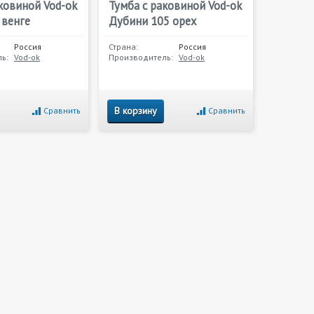
ковиной Vod-ok
Тумба с раковиной Vod-ok
 венге
Дубини 105 орех
Россия
Страна:
Россия
ь:
Vod-ok
Производитель:
Vod-ok
В корзину
Сравнить
Сравнить