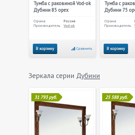
Тумба с раковиной Vod-ok
Тумба с рако
Дубини 85 орех
Дубини 75 ор
Страна:
Россия
Страна:
Производитель:
Vod-ok
Производитель:
В корзину
В корзину
Сравнить
Зеркала серии
Дубини
31 793 руб.
25 588 руб.