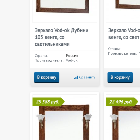
Зеркало Vod-ok Дубини
Зеркало Vod-
105 венге, со
венге, со све
светильниками
Страна:
Производитель:
Страна:
Россия
Производитель:
Vod-ok
В корзину
В корзину
Сравнить
25 588 руб.
22 496 руб.