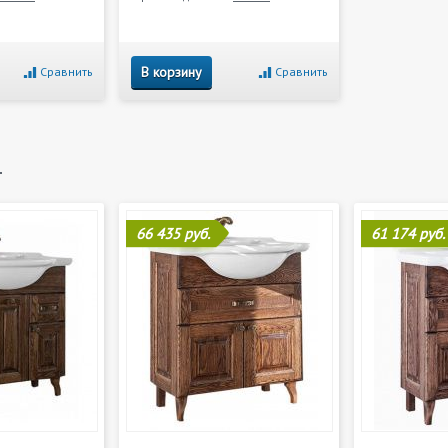
В корзину
Сравнить
Сравнить
и
66 435 руб.
61 174 руб.