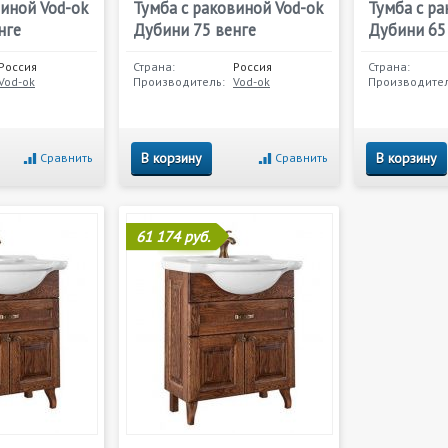
виной Vod-ok
Тумба с раковиной Vod-ok
Тумба с ра
нге
Дубини 75 венге
Дубини 65
Россия
Страна:
Россия
Страна:
Vod-ok
Производитель:
Vod-ok
Производител
В корзину
В корзину
Сравнить
Сравнить
61 174 руб.