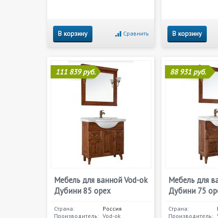
В корзину
В корзину
Сравнить
111 839 руб.
88 931 руб.
Мебель для ванной Vod-ok
Мебель для в
Дубини 85 орех
Дубини 75 ор
Страна:
Россия
Страна:
Производитель:
Vod-ok
Производитель: