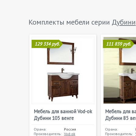
Комплекты мебели серии
Дубини
129 334 руб.
111 839 руб.
Мебель для ванной Vod-ok
Мебель для в
Дубини 105 венге
Дубини 85 ве
Страна:
Россия
Страна:
Производитель:
Vod-ok
Производитель: