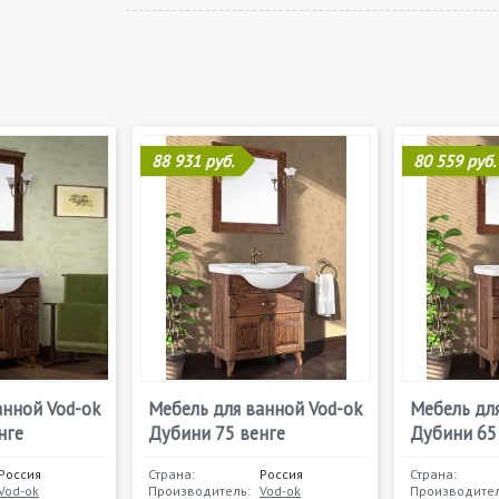
88 931 руб.
80 559 руб.
анной Vod-ok
Мебель для ванной Vod-ok
Мебель для
нге
Дубини 75 венге
Дубини 65
Россия
Страна:
Россия
Страна:
Vod-ok
Производитель:
Vod-ok
Производител