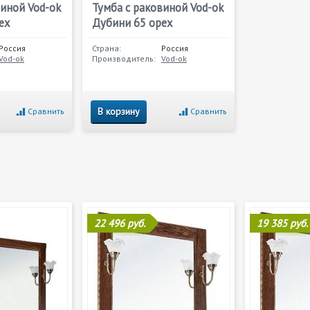
виной Vod-ok
Тумба с раковиной Vod-ok
ех
Дубини 65 орех
Россия
Страна:
Россия
Vod-ok
Производитель:
Vod-ok
В корзину
Сравнить
Сравнить
22 496 руб.
19 385 руб.