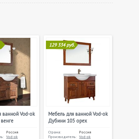
129 334 руб.
 ванной Vod-ok
Мебель для ванной Vod-ok
 венге
Дубини 105 орех
Россия
Страна:
Россия
ь:
Vod-ok
Производитель:
Vod-ok