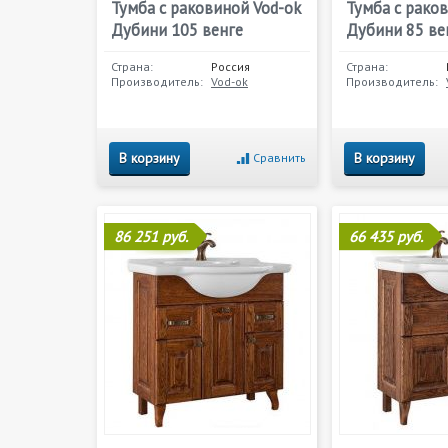
Тумба с раковиной Vod-ok
Тумба с рако
Дубини 105 венге
Дубини 85 ве
Страна:
Россия
Страна:
Производитель:
Vod-ok
Производитель:
В корзину
В корзину
Сравнить
86 251 руб.
66 435 руб.