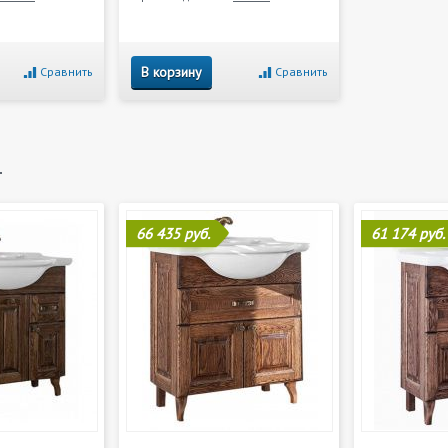
В корзину
Сравнить
Сравнить
и
66 435 руб.
61 174 руб.