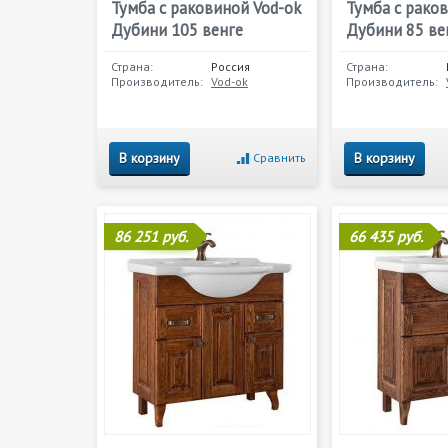
Тумба с раковиной Vod-ok
Тумба с рако
Дубини 105 венге
Дубини 85 ве
Страна:
Россия
Страна:
Производитель:
Vod-ok
Производитель:
В корзину
В корзину
Сравнить
86 251 руб.
66 435 руб.