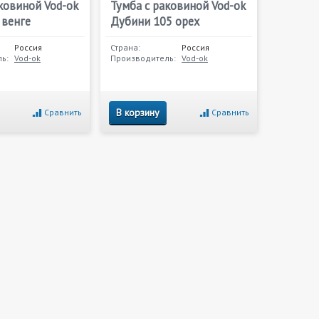
ковиной Vod-ok
Тумба с раковиной Vod-ok
 венге
Дубини 105 орех
Россия
Страна:
Россия
ь:
Vod-ok
Производитель:
Vod-ok
В корзину
Сравнить
Сравнить