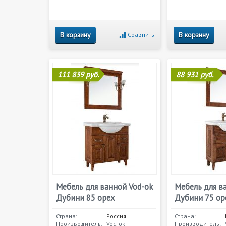
В корзину
В корзину
Сравнить
111 839 руб.
88 931 руб.
Мебель для ванной Vod-ok
Мебель для в
Дубини 85 орех
Дубини 75 ор
Страна:
Россия
Страна:
Производитель:
Vod-ok
Производитель: