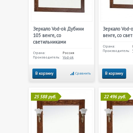
Зеркало Vod-ok Дубини
Зеркало Vod-
105 венге, со
венге, со све
светильниками
Страна:
Производитель:
Страна:
Россия
Производитель:
Vod-ok
В корзину
В корзину
Сравнить
25 588 руб.
22 496 руб.