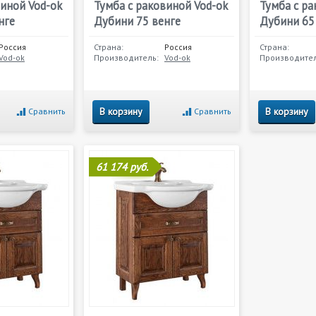
виной Vod-ok
Тумба с раковиной Vod-ok
Тумба с ра
нге
Дубини 75 венге
Дубини 65
Россия
Страна:
Россия
Страна:
Vod-ok
Производитель:
Vod-ok
Производител
В корзину
В корзину
Сравнить
Сравнить
61 174 руб.