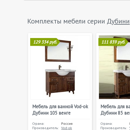
Комплекты мебели серии
Дубини
129 334 руб.
111 839 руб.
Мебель для ванной Vod-ok
Мебель для в
Дубини 105 венге
Дубини 85 ве
Страна:
Россия
Страна:
Производитель:
Vod-ok
Производитель: