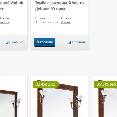
виной Vod-ok
Тумба с раковиной Vod-ok
ех
Дубини 65 орех
Россия
Страна:
Россия
Vod-ok
Производитель:
Vod-ok
В корзину
Сравнить
Сравнить
22 496 руб.
19 385 руб.