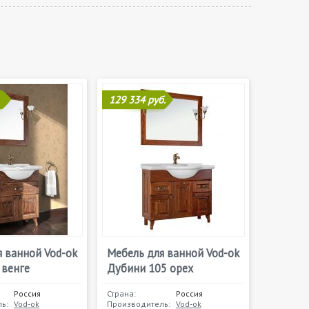
129 334 руб.
 ванной Vod-ok
Мебель для ванной Vod-ok
 венге
Дубини 105 орех
Россия
Страна:
Россия
ь:
Vod-ok
Производитель:
Vod-ok