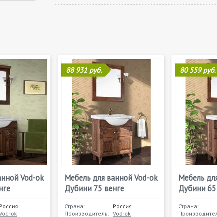
88 931 руб.
80 559 руб.
анной Vod-ok
Мебель для ванной Vod-ok
Мебель для
нге
Дубини 75 венге
Дубини 65
Россия
Страна:
Россия
Страна:
Vod-ok
Производитель:
Vod-ok
Производител