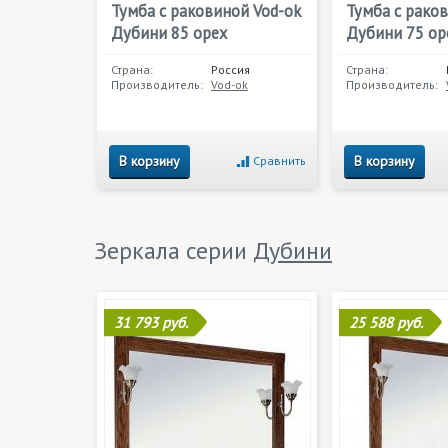
Тумба с раковиной Vod-ok
Тумба с рако
Дубини 85 орех
Дубини 75 ор
Страна:
Россия
Страна:
Производитель:
Vod-ok
Производитель:
В корзину
В корзину
Сравнить
Зеркала серии
Дубини
31 793 руб.
25 588 руб.