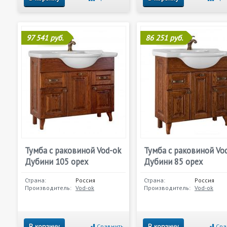
97 541 руб.
86 251 руб.
Тумба с раковиной Vod-ok
Тумба с раковиной Vo
Дубини 105 орех
Дубини 85 орех
Страна:
Россия
Страна:
Россия
Производитель:
Vod-ok
Производитель:
Vod-ok
В корзину
В корзину
Сравнить
Сра