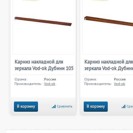
Карниз накладной для
Карниз накладной для
зеркала Vod-ok Дубини 105
зеркала Vod-ok Дубин
Страна:
Россия
Страна:
Россия
Производитель:
Vod-ok
Производитель:
Vod-ok
В корзину
В корзину
Сравнить
Сра