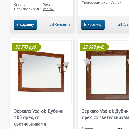
Производитель:
Vod-ok
Страна:
Россия
Производитель:
Vod-ok
В корзину
В корзину
Сравнить
Сра
31 793 руб.
25 588 руб.
Зеркало Vod-ok Дубини
Зеркало Vod-ok Дубин
105 орех, со
орех, со светильника
светильниками
Страна:
Россия