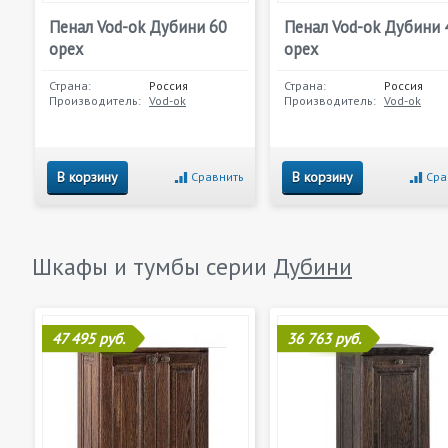
Пенал Vod-ok Дубини 60
Пенал Vod-ok Дубини 
орех
орех
Страна:
Россия
Страна:
Россия
Производитель:
Vod-ok
Производитель:
Vod-ok
В корзину
В корзину
Сравнить
Сра
Шкафы и тумбы серии
Дубини
47 495 руб.
36 763 руб.