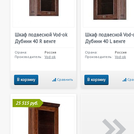
Шкаф подвесной Vod-ok
Шкаф подвесной Vod-
Дубини 40 R венге
Дубини 40 L венге
Страна:
Россия
Страна:
Россия
Производитель:
Vod-ok
Производитель:
Vod-ok
В корзину
В корзину
Сравнить
Сра
25 515 руб.