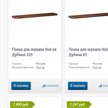
Полка для зеркала Vod-ok
Полка для зеркала Vod
Дубини 105
Дубини 85
Страна:
Россия
Страна:
Россия
Производитель:
Vod-ok
Производитель:
Vod-ok
В корзину
В корзину
Сравнить
Сра
2 890 руб.
2 247 руб.