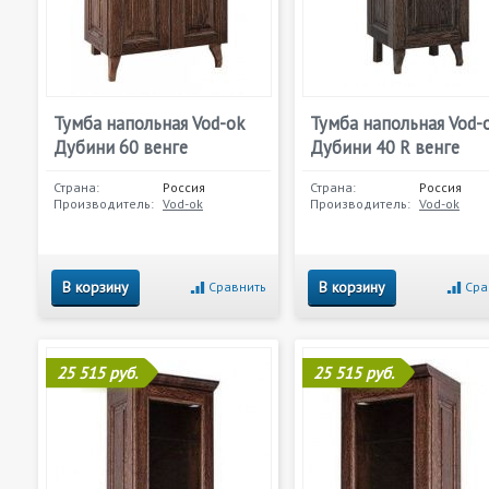
Тумба напольная Vod-ok
Тумба напольная Vod-
Дубини 60 венге
Дубини 40 R венге
Страна:
Россия
Страна:
Россия
Производитель:
Vod-ok
Производитель:
Vod-ok
В корзину
В корзину
Сравнить
Сра
25 515 руб.
25 515 руб.