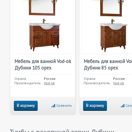
Мебель для ванной Vod-ok
Мебель для ванной Vo
Дубини 105 орех
Дубини 85 орех
Страна:
Россия
Страна:
Россия
Производитель:
Vod-ok
Производитель:
Vod-ok
В корзину
В корзину
Сравнить
Сра
Тумбы с раковиной серии
Дубини