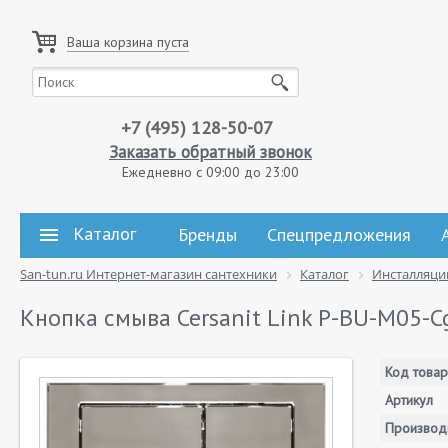
Ваша корзина пуста
+7 (495) 128-50-07
Заказать обратный звонок
Ежедневно с 09:00 до 23:00
Каталог
Бренды
Спецпредложения
San-tun.ru Интернет-магазин сантехники
Каталог
Инсталляци
Кнопка смыва Cersanit Link P-BU-M05-C
Код товар
Артикул
Производ