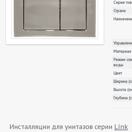
Серия тов
Страна
Назначен
Управлен
Материал
Режим сл
воды
Цвет
Ширина (с
Высота (с
Глубина (с
Инсталляции для унитазов серии
Link