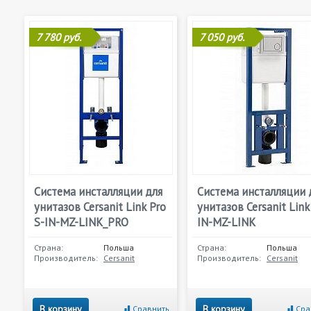
7 780 руб.
7 050 руб.
Система инсталляции для
Система инсталляции 
унитазов Cersanit Link Pro
унитазов Cersanit Link
S-IN-MZ-LINK_PRO
IN-MZ-LINK
Страна:
Польша
Страна:
Польша
Производитель:
Cersanit
Производитель:
Cersanit
В корзину
В корзину
Сравнить
Сра