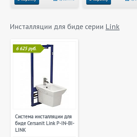
Инсталляции для биде серии
Link
6 625 руб.
Система инсталляции для
биде Cersanit Link P-IN-BI-
LINK