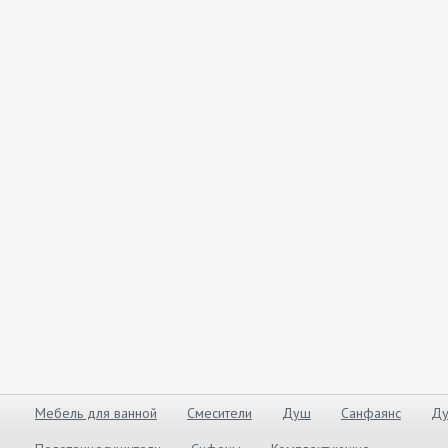
Мебель для ванной
Смесители
Душ
Санфаянс
Ду