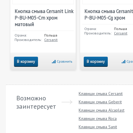
Кнопка смыва Cersanit Link
Кнопка смыва Cersanit
P-BU-M05-Cm хром
P-BU-M05-Cg хром
матовый
Страна:
Польша
Производитель:
Cersanit
Страна:
Польша
Производитель:
Cersanit
В корзину
В корзину
Сравнить
Сра
Клавиши смыва Cersanit
Возможно
Клавиши смыва Geberit
заинтересует
Клавиши смыва Alcaplast
Клавиши смыва Roca
Клавиши смыва Sanit