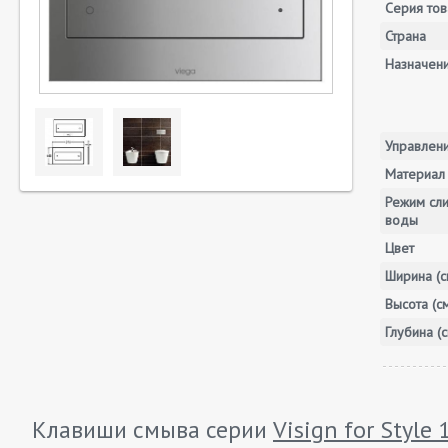
Серия тов
Страна
Назначен
Управлен
Материал
Режим сл
воды
Цвет
Ширина (с
Высота (с
Глубина (с
Клавиши смыва серии
Visign for Style 