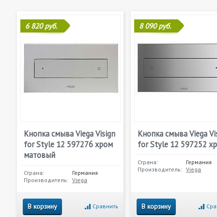
6 820 руб.
8 090 руб.
Кнопка смыва Viega Visign
Кнопка смыва Viega Vi
for Style 12 597276 хром
for Style 12 597252 х
матовый
Страна:
Германия
Производитель:
Viega
Страна:
Германия
Производитель:
Viega
В корзину
В корзину
Сравнить
Сра