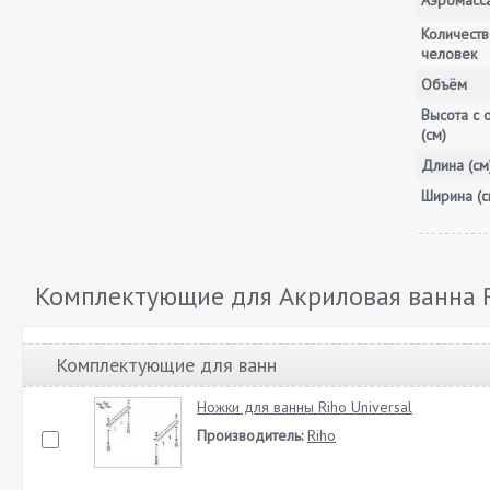
Аэромасс
Количеств
человек
Объём
Высота с 
(см)
Длина (см
Ширина (с
Комплектующие для Акриловая ванна R
Комплектующие для ванн
Ножки для ванны Riho Universal
Производитель:
Riho