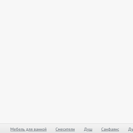
Мебель для ванной
Смесители
Душ
Санфаянс
Ду