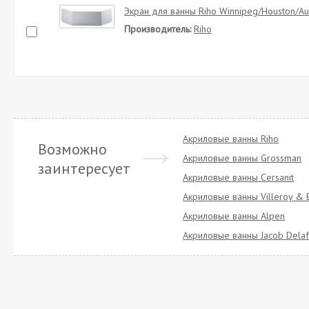
Экран для ванны Riho Winnipeg/Houston/Au
Производитель:
Riho
Акриловые ванны Riho
Возможно
Акриловые ванны Grossman
заинтересует
Акриловые ванны Cersanit
Акриловые ванны Villeroy & 
Акриловые ванны Alpen
Акриловые ванны Jacob Dela