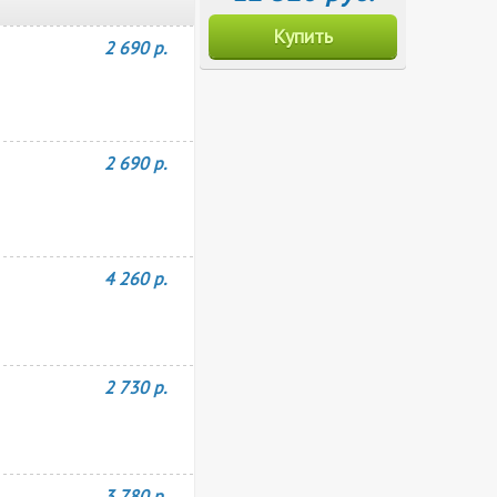
Купить
2 690 р.
2 690 р.
4 260 р.
2 730 р.
3 780 р.