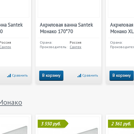
нна Santek
Акриловая ванна Santek
Акриловая
70
Монако 170*70
Монако XL
Россия
Страна:
Россия
Страна:
Сантек
Производитель:
Сантек
Производител
В корзину
В корзину
Сравнить
Сравнить
Монако
3 550 руб.
2 361 руб.