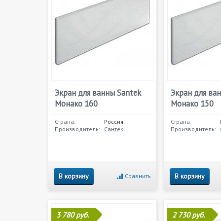
Экран для ванны Santek
Экран для ва
Монако 160
Монако 150
Страна:
Россия
Страна:
Производитель:
Сантек
Производитель:
В корзину
В корзину
Сравнить
3 780 руб.
2 730 руб.