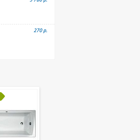
270 р.