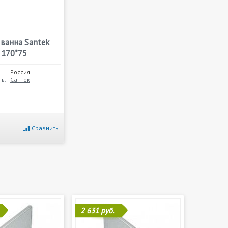
 ванна Santek
 170*75
Россия
ь:
Сантек
Сравнить
2 631 руб.