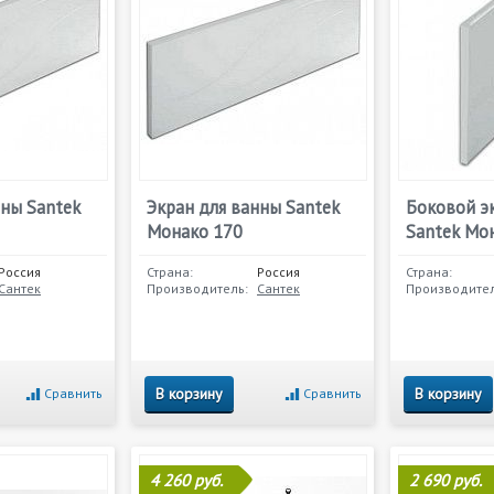
нны Santek
Экран для ванны Santek
Боковой э
Монако 170
Santek Мо
Россия
Страна:
Россия
Страна:
Сантек
Производитель:
Сантек
Производител
В корзину
В корзину
Сравнить
Сравнить
4 260 руб.
2 690 руб.