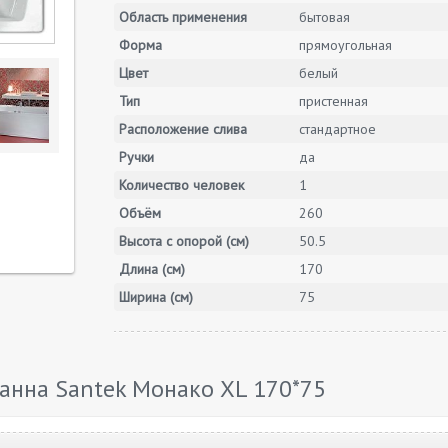
Область применения
бытовая
Форма
прямоугольная
Цвет
белый
Тип
пристенная
Расположение слива
стандартное
Ручки
да
Количество человек
1
Объём
260
Высота с опорой (см)
50.5
Длина (см)
170
Ширина (см)
75
анна Santek Монако XL 170*75