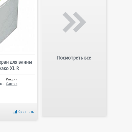
Посмотреть все
кран для ванны
нако XL R
Россия
ь:
Сантек
Сравнить