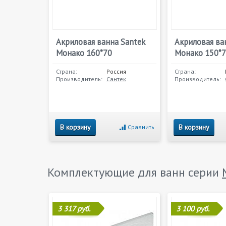
Акриловая ванна Santek
Акриловая ва
Монако 160*70
Монако 150*
Страна:
Россия
Страна:
Производитель:
Сантек
Производитель:
В корзину
В корзину
Сравнить
Комплектующие для ванн серии
3 317 руб.
3 100 руб.