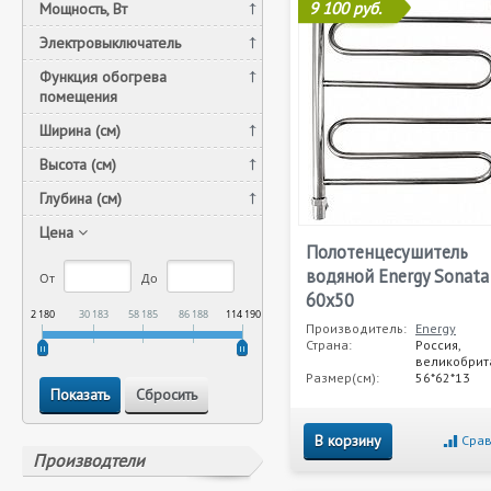
9 100 руб.
Мощность, Вт
Электровыключатель
Функция обогрева
помещения
Ширина (см)
Высота (см)
Глубина (см)
Цена
Полотенцесушитель
водяной Energy Sonata
От
До
60x50
2 180
30 183
58 185
86 188
114 190
Производитель:
Energy
Страна:
Россия,
великобрит
Размер(см):
56*62*13
В корзину
Срав
Производтели