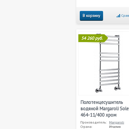
В корзину
Срав
54 260 руб.
Полотенцесушитель
водяной Margaroli Sole
464-11/400 хром
Производитель:
Margaroli
Страна:
Италия