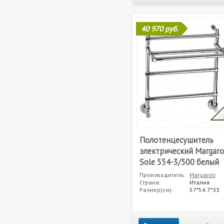
40 970 руб.
Полотенцесушитель
электрический Margaro
Sole 554-3/500 белый
Производитель:
Margaroli
Страна:
Италия
Размер(см):
57*54.7*33