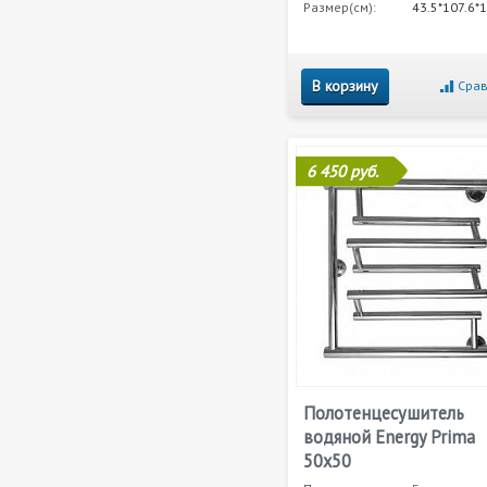
Размер(см):
43.5*107.6*1
В корзину
Срав
6 450 руб.
Полотенцесушитель
водяной Energy Prima
50x50