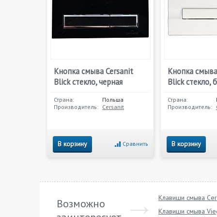
Кнопка смыва Cersanit
Кнопка смыва 
Blick стекло, черная
Blick стекло, 
Страна:
Польша
Страна:
Производитель:
Cersanit
Производитель:
В корзину
В корзину
Сравнить
Клавиши смыва Cer
Возможно
Клавиши смыва Vie