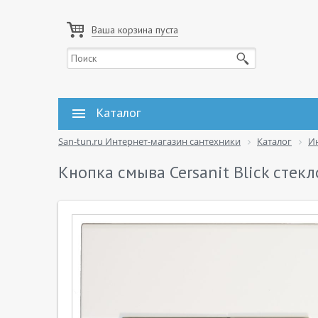
Ваша корзина пуста
Каталог
San-tun.ru Интернет-магазин сантехники
Каталог
И
Кнопка смыва Cersanit Blick стекл