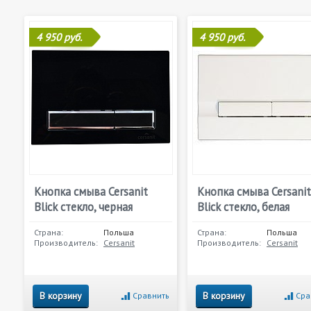
4 950 руб.
4 950 руб.
Кнопка смыва Cersanit
Кнопка смыва Cersanit
Blick стекло, черная
Blick стекло, белая
Страна:
Польша
Страна:
Польша
Производитель:
Cersanit
Производитель:
Cersanit
В корзину
В корзину
Сравнить
Сра