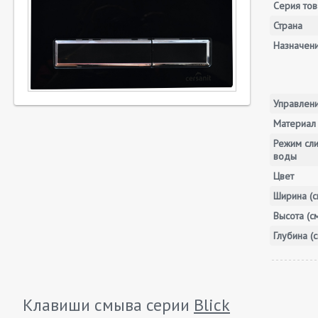
Серия тов
Страна
Назначен
Управлен
Материал
Режим сл
воды
Цвет
Ширина (с
Высота (с
Глубина (с
Клавиши смыва серии
Blick