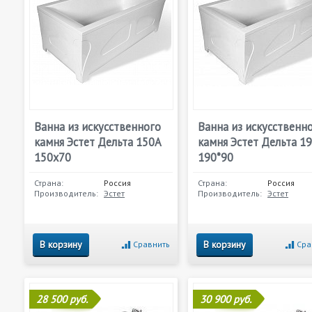
Ванна из искусственного
Ванна из искусственн
камня Эстет Дельта 150А
камня Эстет Дельта 1
150x70
190*90
Страна:
Россия
Страна:
Россия
Производитель:
Эстет
Производитель:
Эстет
В корзину
В корзину
Сравнить
Сра
28 500 руб.
30 900 руб.