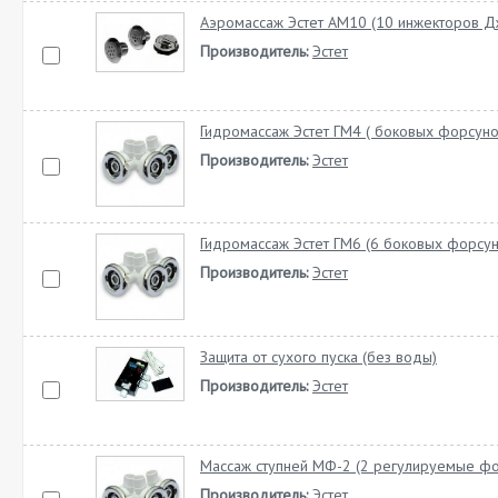
Аэромассаж Эстет АМ10 (10 инжекторов Д
Производитель:
Эстет
Гидромассаж Эстет ГМ4 ( боковых форсуно
Производитель:
Эстет
Гидромассаж Эстет ГМ6 (6 боковых форсун
Производитель:
Эстет
Защита от сухого пуска (без воды)
Производитель:
Эстет
Массаж ступней МФ-2 (2 регулируемые фо
Производитель:
Эстет