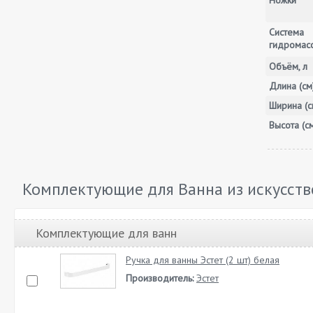
Ножки
Система
гидромас
Объём, л
Длина (см
Ширина (с
Высота (с
Комплектующие для Ванна из искусств
Комплектующие для ванн
Ручка для ванны Эстет (2 шт) белая
Производитель:
Эстет