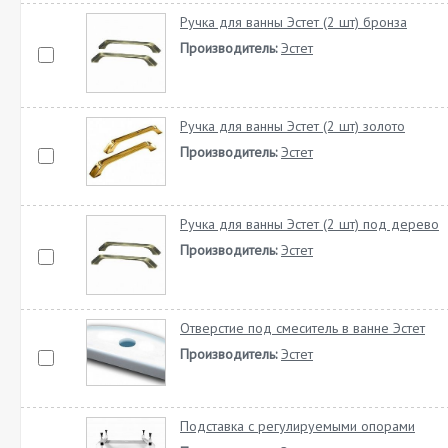
Ручка для ванны Эстет (2 шт) бронза
Производитель:
Эстет
Ручка для ванны Эстет (2 шт) золото
Производитель:
Эстет
Ручка для ванны Эстет (2 шт) под дерево
Производитель:
Эстет
Отверстие под смеситель в ванне Эстет
Производитель:
Эстет
Подставка с регулируемыми опорами