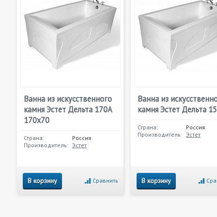
Ванна из искусственного
Ванна из искусственн
камня Эстет Дельта 170А
камня Эстет Дельта 1
170x70
Страна:
Россия
Производитель:
Эстет
Страна:
Россия
Производитель:
Эстет
В корзину
В корзину
Сравнить
Сра