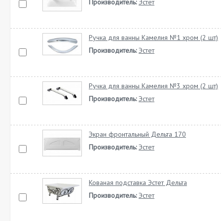
Производитель:
Эстет
Ручка для ванны Камелия №1 хром (2 шт)
Производитель:
Эстет
Ручка для ванны Камелия №3 хром (2 шт)
Производитель:
Эстет
Экран фронтальный Дельта 170
Производитель:
Эстет
Кованая подставка Эстет Дельта
Производитель:
Эстет