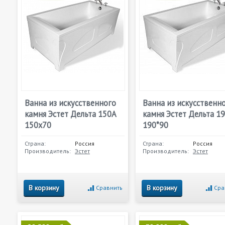
Ванна из искусственного
Ванна из искусственн
камня Эстет Дельта 150А
камня Эстет Дельта 1
150x70
190*90
Страна:
Россия
Страна:
Россия
Производитель:
Эстет
Производитель:
Эстет
В корзину
В корзину
Сравнить
Сра