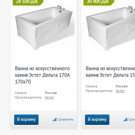
28 500 руб.
30 900 руб.
Ванна из искусственного
Ванна из искусственн
камня Эстет Дельта 170А
камня Эстет Дельта 1
170x70
Страна:
Россия
Производитель:
Эстет
Страна:
Россия
Производитель:
Эстет
В корзину
В корзину
Сравнить
Сра