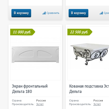
В корзину
В корзину
Сравнить
Сра
11 000 руб.
22 500 руб.
Экран фронтальный
Кованая подставка Эс
Дельта 180
Дельта
Страна:
Россия
Страна:
Россия
Производитель:
Эстет
Производитель:
Эстет