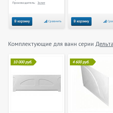
Производитель:
Эстет
В корзину
В корзину
Сравнить
Сра
Комплектующие для ванн серии
Дельт
10 000 руб.
4 600 руб.