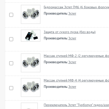
Гидромассаж Эстет ГМ6 (6 боковых форсун
Производитель:
Эстет
Защита от сухого пуска (без воды)
Производитель:
Эстет
Массаж ступней МФ-2 (2 регулируемые фо
Производитель:
Эстет
Массаж ступней МФ-4 (4 регулируемые фо
Производитель:
Эстет
Переключатель Эстет "Турбопул" гидро/аэ