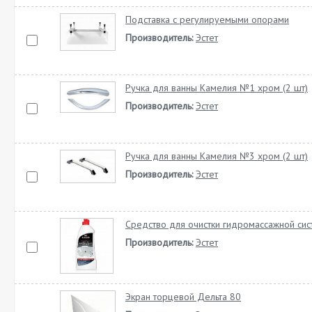
Подставка с регулируемыми опорами
Производитель:
Эстет
Ручка для ванны Камелия №1 хром (2 шт)
Производитель:
Эстет
Ручка для ванны Камелия №3 хром (2 шт)
Производитель:
Эстет
Средство для очистки гидромассажной си
Производитель:
Эстет
Экран торцевой Дельта 80