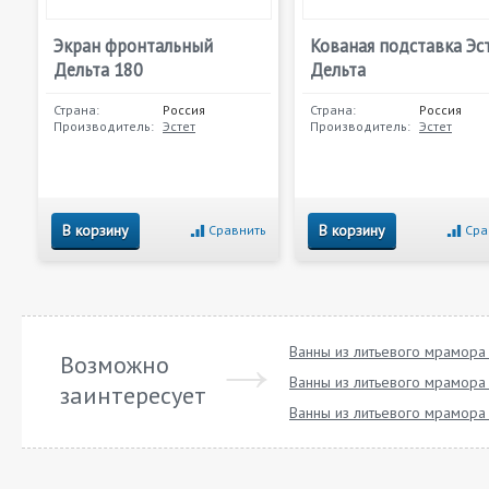
Экран фронтальный
Кованая подставка Эс
Дельта 180
Дельта
Страна:
Россия
Страна:
Россия
Производитель:
Эстет
Производитель:
Эстет
В корзину
В корзину
Сравнить
Сра
Ванны из литьевого мрамора
Возможно
Ванны из литьевого мрамора 
заинтересует
Ванны из литьевого мрамора