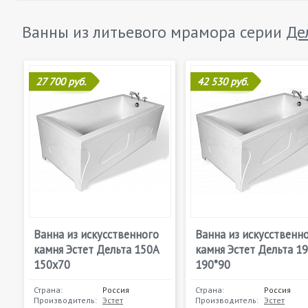
Ванны из литьевого мрамора серии
Де
27 700 руб.
42 530 руб.
Ванна из искусственного
Ванна из искусственн
камня Эстет Дельта 150А
камня Эстет Дельта 1
150x70
190*90
Страна:
Россия
Страна:
Россия
Производитель:
Эстет
Производитель:
Эстет