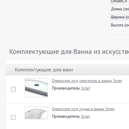
Объём, л
Длина (см
Ширина (с
Высота (с
Комплектующие для Ванна из искусств
Комплектующие для ванн
Отверстие под смеситель в ванне Эстет
Производитель:
Эстет
Отверстие под ручки в ванне Эстет
Производитель:
Эстет