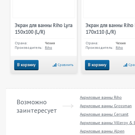
Экран для ванны Riho Lyra
Экран для ванны Riho 
150х100 (L/R)
170х110 (L/R)
Страна:
Чехия
Страна:
Чехия
Производитель:
Riho
Производитель:
Riho
В корзину
В корзину
Сравнить
Сра
Акриловые ванны Riho
Возможно
Акриловые ванны Grossman
заинтересует
Акриловые ванны Cersanit
Акриловые ванны Villeroy & 
Акриловые ванны Alpen