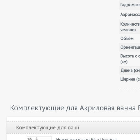
Гидромас
Аэромасс
Количеств
человек
Объём
Ориентац
Высота с 
(см)
Длина (см
Ширина (с
Комплектующие для Акриловая ванна R
Комплектующие для ванн
Ножки для ванны Riho Universal