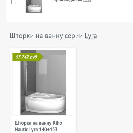
Шторки на ванну серии
Lyra
53 742 руб.
Шторка на ванну Riho
Nautic Lyra 140+153