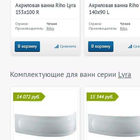
Акриловая ванна Riho Lyra
Акриловая ванна Riho 
153х100 R
140х90 L
Страна:
Чехия
Страна:
Чехия
Производитель:
Riho
Производитель:
Riho
В корзину
В корзину
Сравнить
Сра
Комплектующие для ванн серии
Lyra
14 072 руб.
15 344 руб.