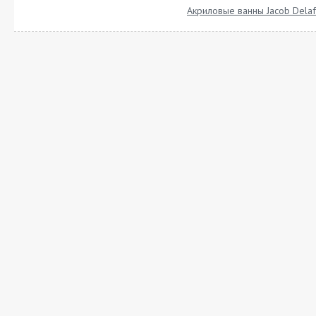
Акриловые ванны Jacob Dela