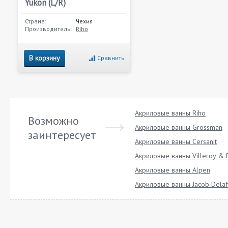
Yukon (L/R)
Страна:
Чехия
Производитель:
Riho
В корзину
Сравнить
Акриловые ванны Riho
Возможно
Акриловые ванны Grossman
заинтересует
Акриловые ванны Cersanit
Акриловые ванны Villeroy & 
Акриловые ванны Alpen
Акриловые ванны Jacob Dela