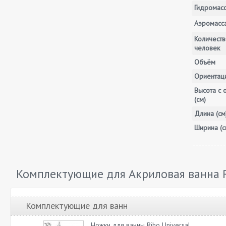
Гидромас
Аэромасс
Количеств
человек
Объём
Ориентац
Высота с 
(см)
Длина (см
Ширина (с
Комплектующие для Акриловая ванна 
Комплектующие для ванн
Ножки для ванны Riho Universal