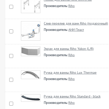
Производитель:
Riho
Слив-перелив для ванн Riho (подарочный)
Производитель:
АНИ Пласт
Экран для ванны Riho Yukon (L/R)
Производитель:
Riho
Ручка для ванны Riho Lux Thermae
Производитель:
Riho
Ручка для ванны Riho Standard - black
Производитель:
Riho