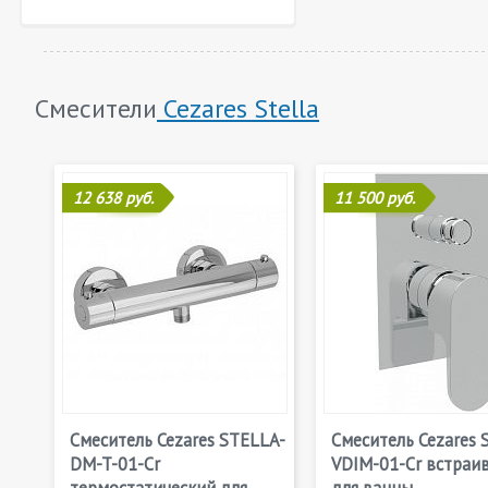
Смесители
Cezares Stella
12 638 руб.
11 500 руб.
Смеситель Cezares STELLA-
Смеситель Cezares 
DM-T-01-Cr
VDIM-01-Cr встраи
термостатический для
для ванны