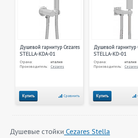
Душевой гарнитур Cezares
Душевой гарнитур 
STELLA-KDA-01
STELLA-KD-01
Страна:
италия
Страна:
италия
Производитель:
Cezares
Производитель:
Cezares
Купить
Купить
Сравнить
Душевые стойки
Cezares Stella