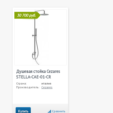
30 700 руб.
Душевая стойка Cezares
STELLA-CAE-01-CR
Страна:
италия
Производитель:
Cezares
Купить
Сравнить