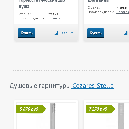
душа
Страна:
италия
Производитель:
Cezares
Страна:
италия
Производитель:
Cezares
Купить
Купить
Сравнить
Душевые гарнитуры
Cezares Stella
5 870 руб.
7 270 руб.